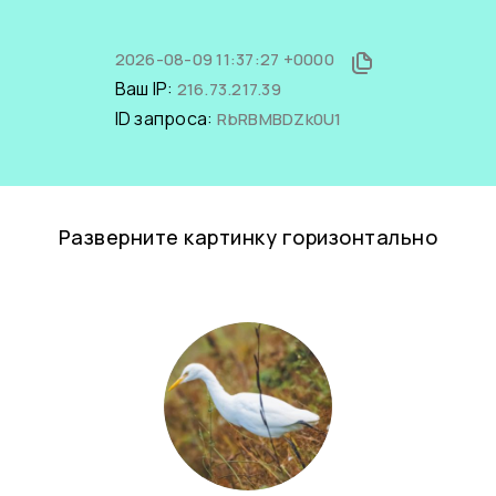
2026-08-09 11:37:27 +0000
Ваш IP:
216.73.217.39
ID запроса:
RbRBMBDZk0U1
Разверните картинку горизонтально