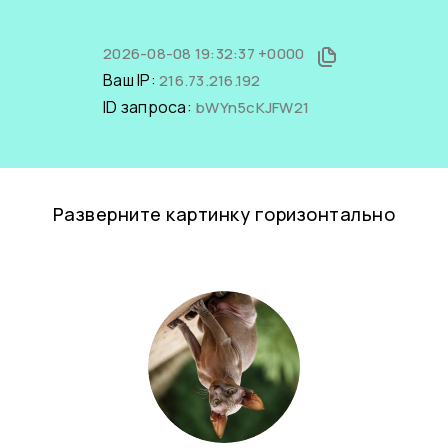
2026-08-08 19:32:37 +0000
Ваш IP:
216.73.216.192
ID запроса:
bWYn5cKJFW21
Разверните картинку горизонтально