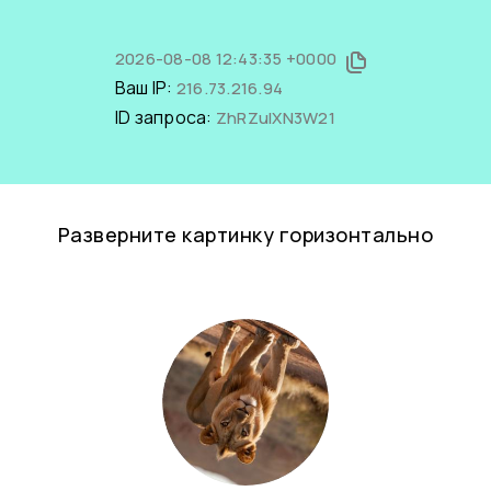
2026-08-08 12:43:35 +0000
Ваш IP:
216.73.216.94
ID запроса:
ZhRZulXN3W21
Разверните картинку горизонтально