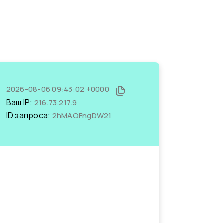
2026-08-06 09:43:02 +0000
Ваш IP:
216.73.217.9
ID запроса:
2hMAOFngDW21