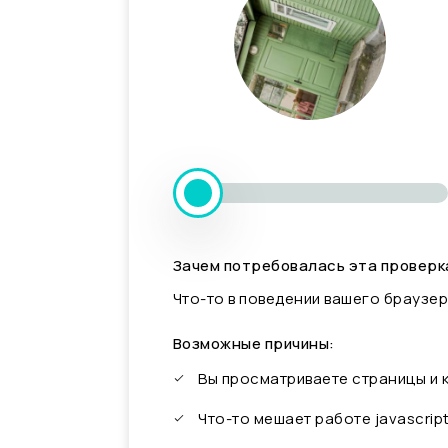
Зачем потребовалась эта проверк
Что-то в поведении вашего браузер
Возможные причины:
Вы просматриваете страницы и
Что-то мешает работе javascrip