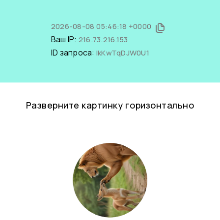
2026-08-08 05:46:18 +0000
Ваш IP:
216.73.216.153
ID запроса:
IkKwTqDJW0U1
Разверните картинку горизонтально