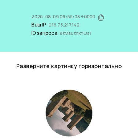
2026-08-09 06:55:08 +0000
Ваш IP:
216.73.217.142
ID запроса:
8tMsuthkYOs1
Разверните картинку горизонтально