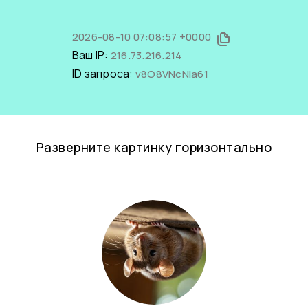
2026-08-10 07:08:57 +0000
Ваш IP:
216.73.216.214
ID запроса:
v8O8VNcNia61
Разверните картинку горизонтально