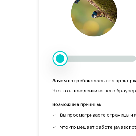
Зачем потребовалась эта проверк
Что-то в поведении вашего браузер
Возможные причины:
Вы просматриваете страницы и
Что-то мешает работе javascrip