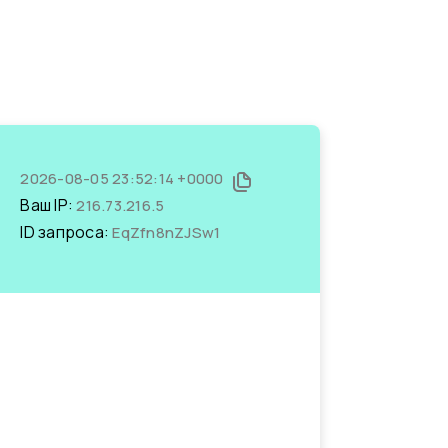
2026-08-05 23:52:14 +0000
Ваш IP:
216.73.216.5
ID запроса:
EqZfn8nZJSw1