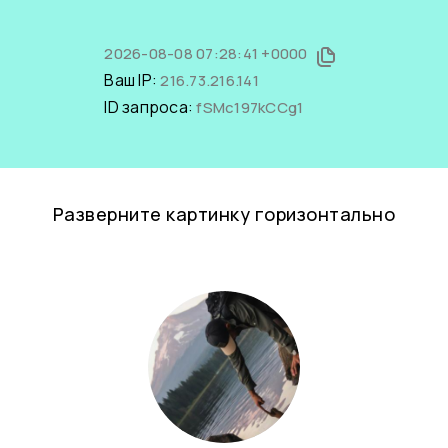
2026-08-08 07:28:41 +0000
Ваш IP:
216.73.216.141
ID запроса:
fSMc197kCCg1
Разверните картинку горизонтально