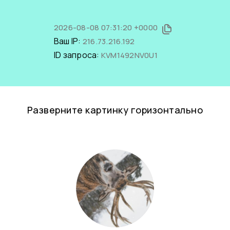
2026-08-08 07:31:20 +0000
Ваш IP:
216.73.216.192
ID запроса:
KVM1492NV0U1
Разверните картинку горизонтально