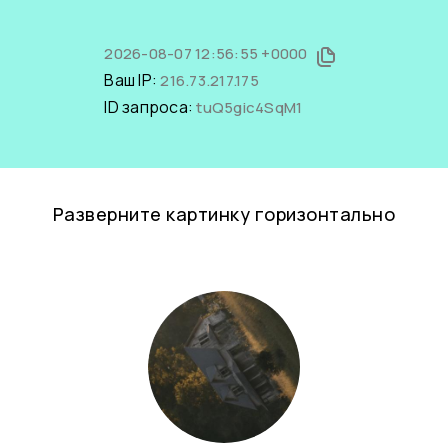
2026-08-07 12:56:55 +0000
Ваш IP:
216.73.217.175
ID запроса:
tuQ5gic4SqM1
Разверните картинку горизонтально