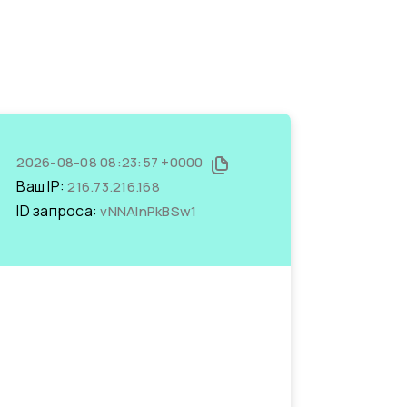
2026-08-08 08:23:57 +0000
Ваш IP:
216.73.216.168
ID запроса:
vNNAlnPkBSw1