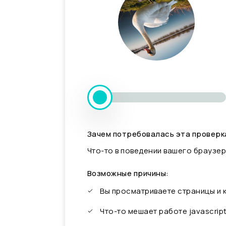
Зачем потребовалась эта проверк
Что-то в поведении вашего браузер
Возможные причины:
Вы просматриваете страницы и
Что-то мешает работе javascrip