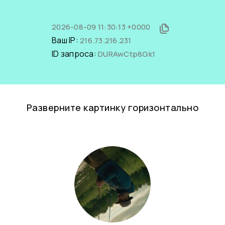
2026-08-09 11:30:13 +0000
Ваш IP:
216.73.216.231
ID запроса:
DURAwCtp8Gk1
Разверните картинку горизонтально