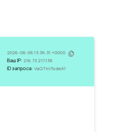
2026-08-06 13:36:31 +0000
Ваш IP:
216.73.217.138
ID запроса:
VaQTm7lsdeA1