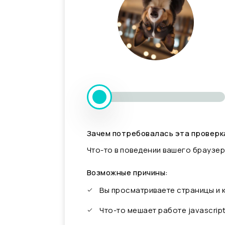
Зачем потребовалась эта проверк
Что-то в поведении вашего браузер
Возможные причины:
Вы просматриваете страницы и
Что-то мешает работе javascrip