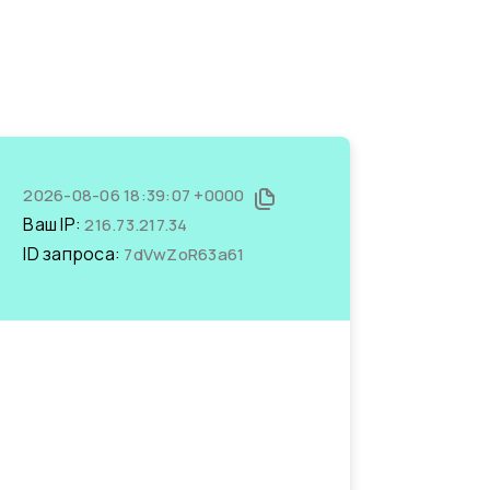
2026-08-06 18:39:07 +0000
Ваш IP:
216.73.217.34
ID запроса:
7dVwZoR63a61