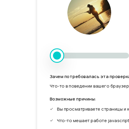
Зачем потребовалась эта проверк
Что-то в поведении вашего браузер
Возможные причины:
Вы просматриваете страницы и
Что-то мешает работе javascrip