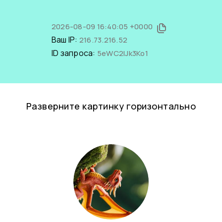
2026-08-09 16:40:05 +0000
Ваш IP:
216.73.216.52
ID запроса:
5eWC2IJk3Ko1
Разверните картинку горизонтально