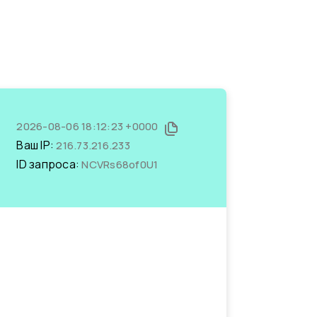
2026-08-06 18:12:23 +0000
Ваш IP:
216.73.216.233
ID запроса:
NCVRs68of0U1