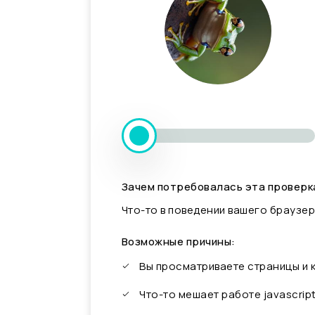
Зачем потребовалась эта проверк
Что-то в поведении вашего браузер
Возможные причины:
Вы просматриваете страницы и
Что-то мешает работе javascrip