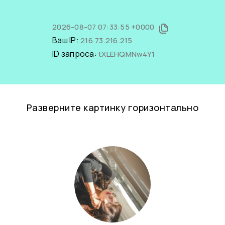
2026-08-07 07:33:55 +0000
Ваш IP:
216.73.216.215
ID запроса:
tXLEHQMNw4Y1
Разверните картинку горизонтально