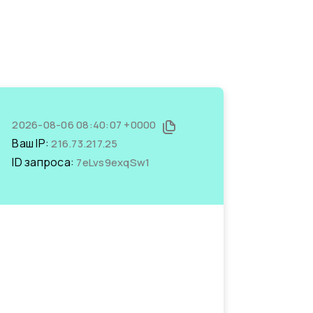
2026-08-06 08:40:07 +0000
Ваш IP:
216.73.217.25
ID запроса:
7eLvs9exqSw1