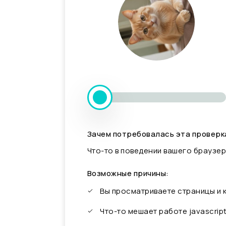
Зачем потребовалась эта проверк
Что-то в поведении вашего браузер
Возможные причины:
Вы просматриваете страницы и
Что-то мешает работе javascrip