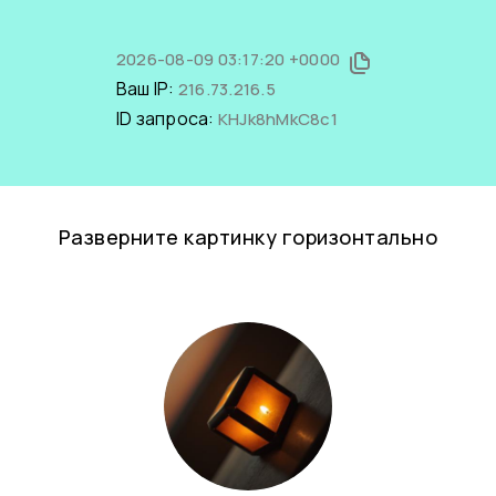
2026-08-09 03:17:20 +0000
Ваш IP:
216.73.216.5
ID запроса:
KHJk8hMkC8c1
Разверните картинку горизонтально