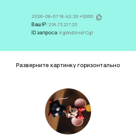
2026-08-07 18:42:20 +0000
Ваш IP:
216.73.217.23
ID запроса:
KgWsEKn4FCg1
Разверните картинку горизонтально