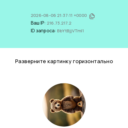
2026-08-06 21:37:11 +0000
Ваш IP:
216.73.217.2
ID запроса:
BbYtBjjVTmI1
Разверните картинку горизонтально