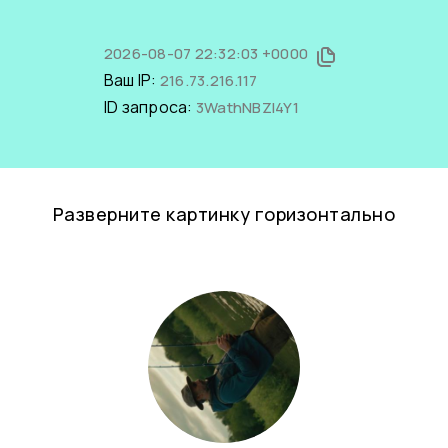
2026-08-07 22:32:03 +0000
Ваш IP:
216.73.216.117
ID запроса:
3WathNBZl4Y1
Разверните картинку горизонтально