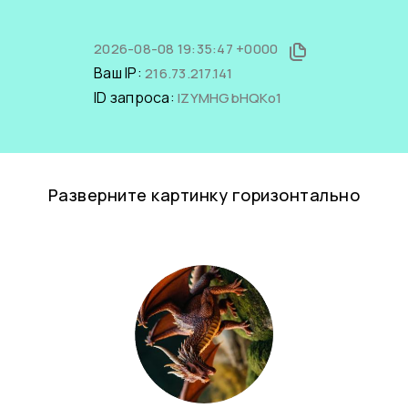
2026-08-08 19:35:47 +0000
Ваш IP:
216.73.217.141
ID запроса:
lZYMHGbHQKo1
Разверните картинку горизонтально