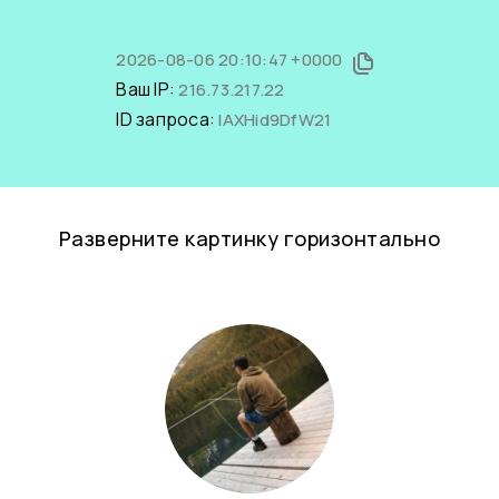
2026-08-06 20:10:47 +0000
Ваш IP:
216.73.217.22
ID запроса:
lAXHid9DfW21
Разверните картинку горизонтально