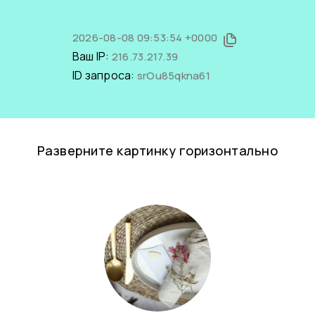
2026-08-08 09:53:54 +0000
Ваш IP:
216.73.217.39
ID запроса:
srOu85qkna61
Разверните картинку горизонтально