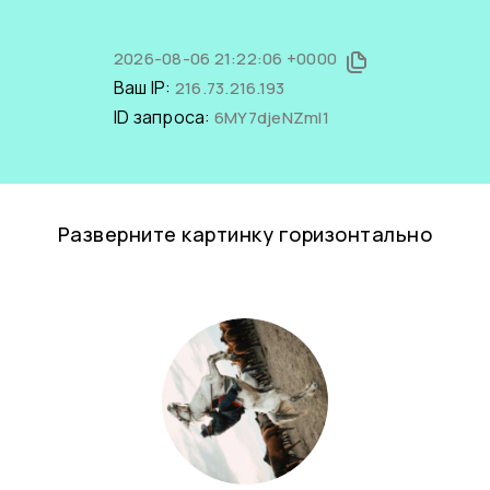
2026-08-06 21:22:06 +0000
Ваш IP:
216.73.216.193
ID запроса:
6MY7djeNZmI1
Разверните картинку горизонтально