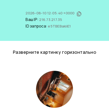
2026-08-10 12:05:40 +0000
Ваш IP:
216.73.217.35
ID запроса:
e5TBEBakiiE1
Разверните картинку горизонтально