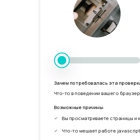
Зачем потребовалась эта проверк
Что-то в поведении вашего браузер
Возможные причины:
Вы просматриваете страницы и
Что-то мешает работе javascrip