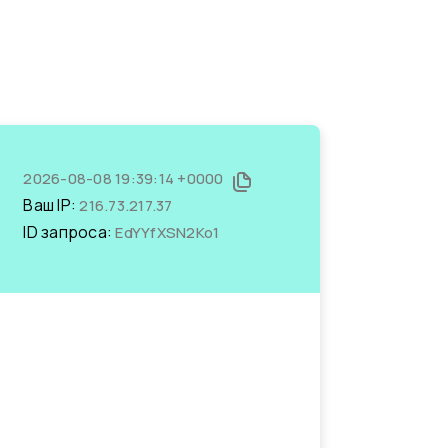
2026-08-08 19:39:14 +0000
Ваш IP:
216.73.217.37
ID запроса:
EdYYfXSN2Ko1