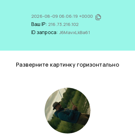
2026-08-09 06:06:19 +0000
Ваш IP:
216.73.216.102
ID запроса:
J6MavxLkBa61
Разверните картинку горизонтально