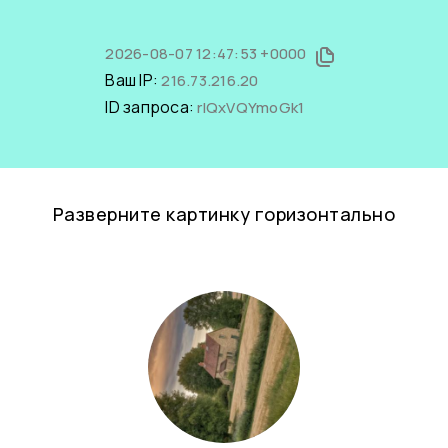
2026-08-07 12:47:53 +0000
Ваш IP:
216.73.216.20
ID запроса:
rlQxVQYmoGk1
Разверните картинку горизонтально