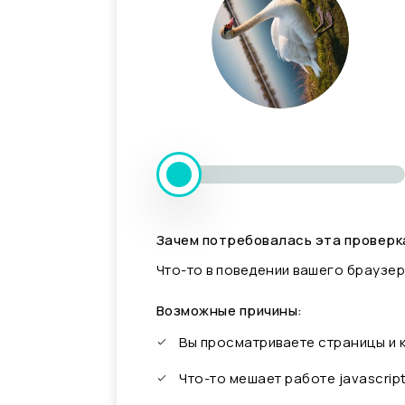
Зачем потребовалась эта проверк
Что-то в поведении вашего браузер
Возможные причины:
Вы просматриваете страницы и
Что-то мешает работе javascrip