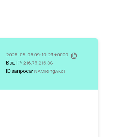
2026-08-06 09:10:23 +0000
Ваш IP:
216.73.216.88
ID запроса:
NAMiRFfgAKo1