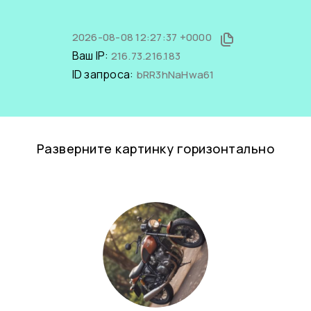
2026-08-08 12:27:37 +0000
Ваш IP:
216.73.216.183
ID запроса:
bRR3hNaHwa61
Разверните картинку горизонтально