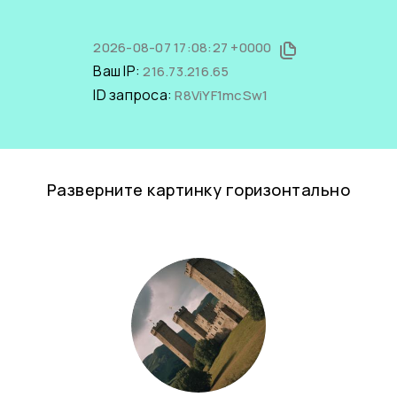
2026-08-07 17:08:27 +0000
Ваш IP:
216.73.216.65
ID запроса:
R8ViYF1mcSw1
Разверните картинку горизонтально