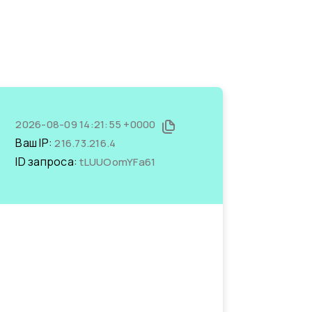
2026-08-09 14:21:55 +0000
Ваш IP:
216.73.216.4
ID запроса:
tLUUOomYFa61