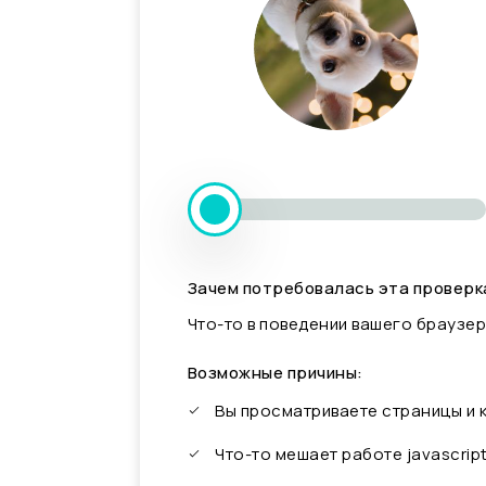
Зачем потребовалась эта проверк
Что-то в поведении вашего браузер
Возможные причины:
Вы просматриваете страницы и
Что-то мешает работе javascrip