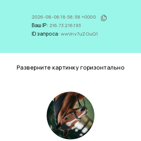
2026-08-06 18:58:58 +0000
Ваш IP:
216.73.216.193
ID запроса:
wwVnv7uZOuQ1
Разверните картинку горизонтально