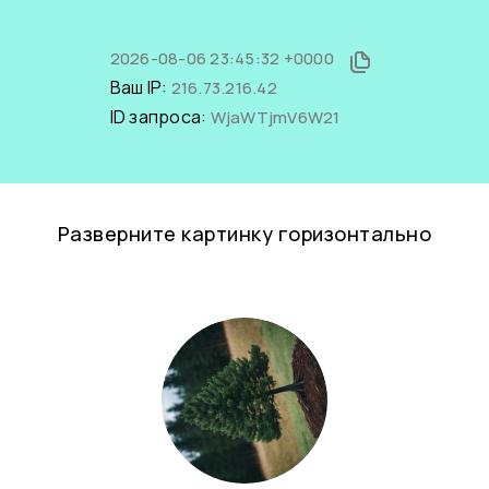
2026-08-06 23:45:32 +0000
Ваш IP:
216.73.216.42
ID запроса:
WjaWTjmV6W21
Разверните картинку горизонтально