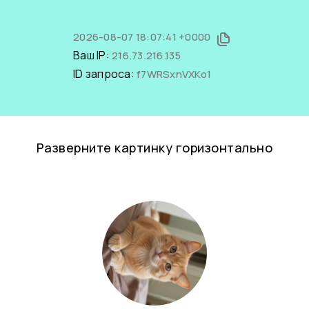
2026-08-07 18:07:41 +0000
Ваш IP:
216.73.216.135
ID запроса:
f7WRSxnVXKo1
Разверните картинку горизонтально