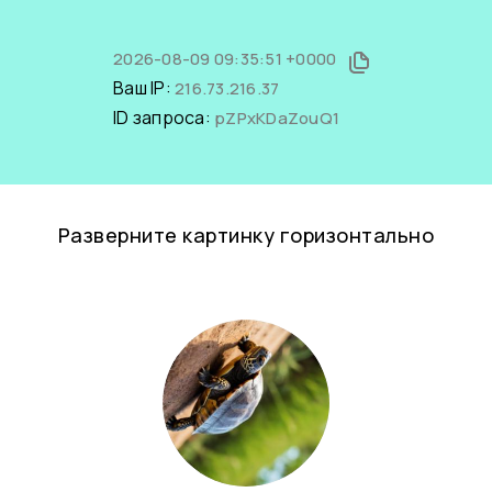
2026-08-09 09:35:51 +0000
Ваш IP:
216.73.216.37
ID запроса:
pZPxKDaZouQ1
Разверните картинку горизонтально