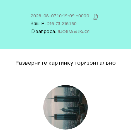
2026-08-07 10:19:09 +0000
Ваш IP:
216.73.216.150
ID запроса:
9JO5Mn4tKuQ1
Разверните картинку горизонтально