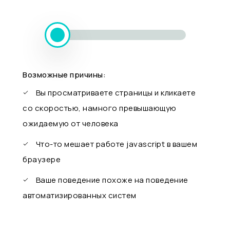
Возможные причины:
Вы просматриваете страницы и кликаете
со скоростью, намного превышающую
ожидаемую от человека
Что-то мешает работе javascript в вашем
браузере
Ваше поведение похоже на поведение
автоматизированных систем