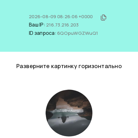
2026-08-09 08:26:06 +0000
Ваш IP:
216.73.216.203
ID запроса:
6QOpuWGZWuQ1
Разверните картинку горизонтально