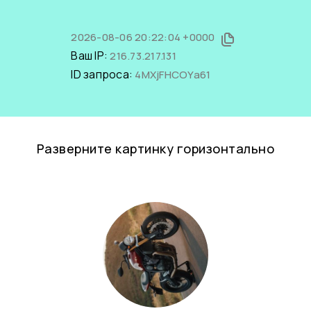
2026-08-06 20:22:04 +0000
Ваш IP:
216.73.217.131
ID запроса:
4MXjFHCOYa61
Разверните картинку горизонтально