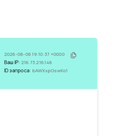
2026-08-06 19:10:37 +0000
Ваш IP:
216.73.216.146
ID запроса:
bAWXxpGswKo1