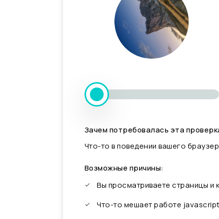
Зачем потребовалась эта проверк
Что-то в поведении вашего браузер
Возможные причины:
Вы просматриваете страницы и
Что-то мешает работе javascrip