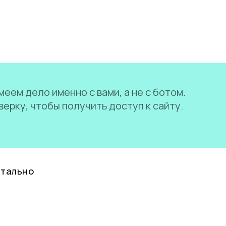
еем дело именно с вами, а не с ботом.
ерку, чтобы получить доступ к сайту.
нтально