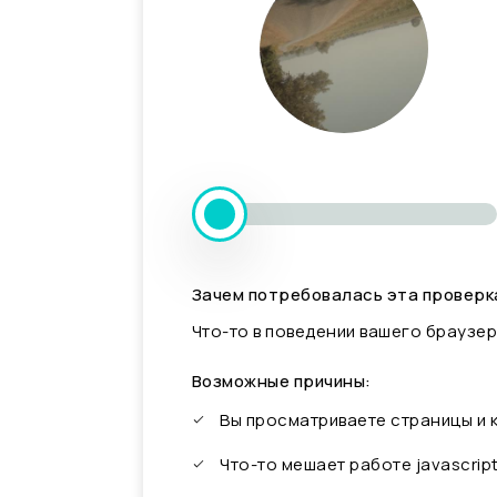
Зачем потребовалась эта проверк
Что-то в поведении вашего браузер
Возможные причины:
Вы просматриваете страницы и
Что-то мешает работе javascrip