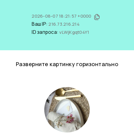
2026-08-07 18:21:57 +0000
Ваш IP:
216.73.216.214
ID запроса:
vLWjKgqt04Y1
Разверните картинку горизонтально