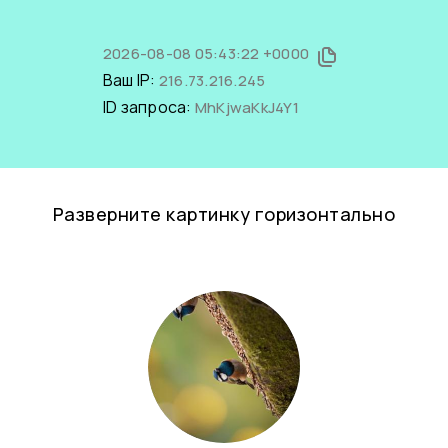
2026-08-08 05:43:22 +0000
Ваш IP:
216.73.216.245
ID запроса:
MhKjwaKkJ4Y1
Разверните картинку горизонтально