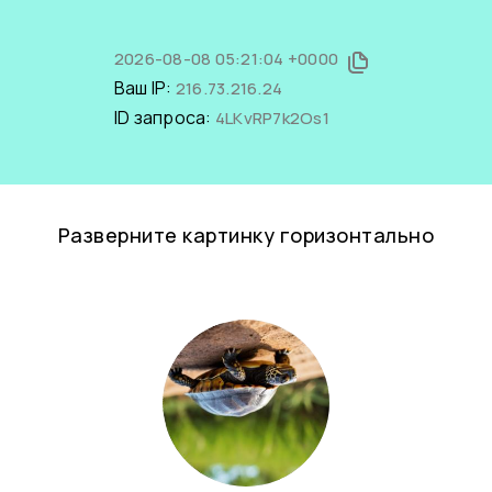
2026-08-08 05:21:04 +0000
Ваш IP:
216.73.216.24
ID запроса:
4LKvRP7k2Os1
Разверните картинку горизонтально