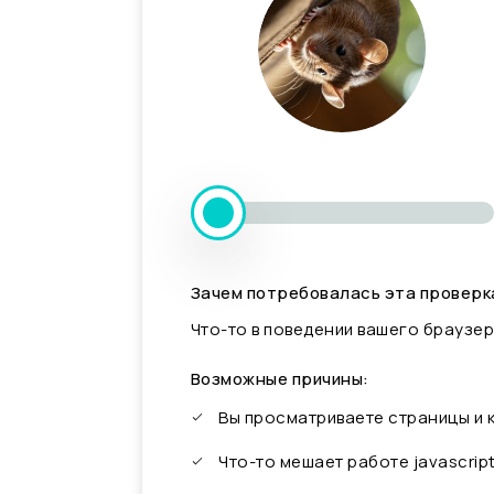
Зачем потребовалась эта проверк
Что-то в поведении вашего браузер
Возможные причины:
Вы просматриваете страницы и
Что-то мешает работе javascrip