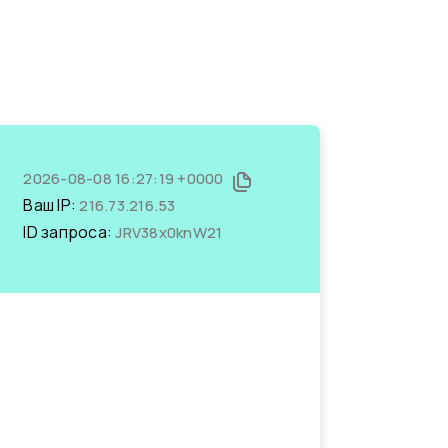
2026-08-08 16:27:19 +0000
Ваш IP:
216.73.216.53
ID запроса:
JRV38x0knW21