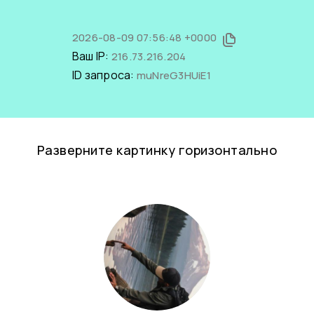
2026-08-09 07:56:48 +0000
Ваш IP:
216.73.216.204
ID запроса:
muNreG3HUiE1
Разверните картинку горизонтально