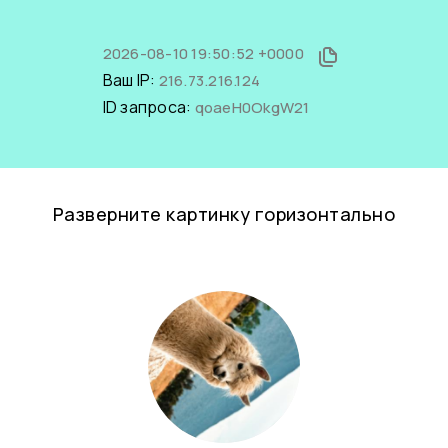
2026-08-10 19:50:52 +0000
Ваш IP:
216.73.216.124
ID запроса:
qoaeH0OkgW21
Разверните картинку горизонтально